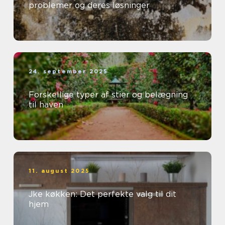
problemer og deres løsninger
24. september 2025
Forskellige typer af stier og belægning
til haven
11. august 2025
Jke køkken: Det perfekte valg til dit
hjem