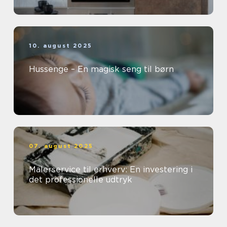
10. august 2025
Hussenge – En magisk seng til børn
07. august 2025
Malerservice til erhverv: En investering i
det professionelle udtryk