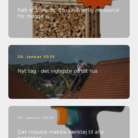
Køb af brænde: En uundværlig ressource
for mange
20. januar 2025
Nyt tag - det vigtigste på dit hus
14. januar 2025
Det robuste makita værktøj til alle