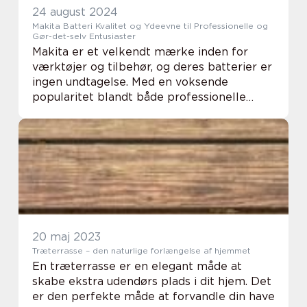
24 august 2024
Makita Batteri Kvalitet og Ydeevne til Professionelle og
Gør-det-selv Entusiaster
Makita er et velkendt mærke inden for
værktøjer og tilbehør, og deres batterier er
ingen undtagelse. Med en voksende
popularitet blandt både professionelle
håndværkere og gør-det-selv entusiaster,
er...
20 maj 2023
Træterrasse – den naturlige forlængelse af hjemmet
En træterrasse er en elegant måde at
skabe ekstra udendørs plads i dit hjem. Det
er den perfekte måde at forvandle din have