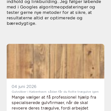
indhold og linkbuilding. Jeg følger løbende
med i Googles algoritmeopdateringer og
tester gerne nye metoder for at sikre, at
resultaterne altid er optimerede og
bæredygtige.
04 juni 2026
Gulvsliber i København: sådan får du flotte trægulve igen
Mange vælger at få professionel hjælp fra
specialiserede gulvfirmaer, når de skal
revoere deres trægulve, fordi arbejdet