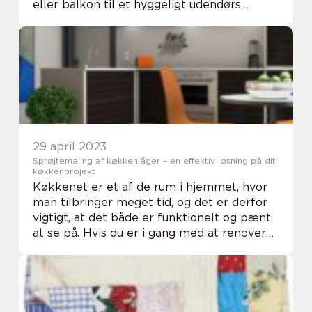
eller balkon til et hyggeligt udendørs
område, hvor du kan slappe af eller
underholde di...
29 april 2023
Sprøjtemaling af køkkenlåger – en effektiv løsning på dit
køkkenprojekt
Køkkenet er et af de rum i hjemmet, hvor
man tilbringer meget tid, og det er derfor
vigtigt, at det både er funktionelt og pænt
at se på. Hvis du er i gang med at renovere
dit køkken eller bare ønsker at give de...