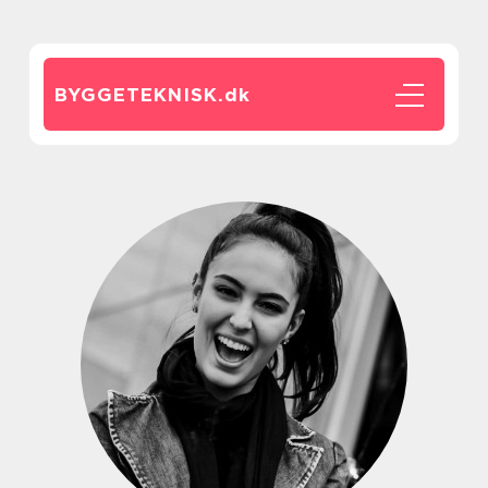
BYGGETEKNISK.
dk