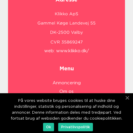
web:
www.klikko.dk/
Menu
Annoncering
Om os
Cookies
På vores website bruges cookies til at huske dine
indstillinger, statistik og personalisering af indhold og
Kontakt os
annoncer. Denne information deles med tredjepart. Ved
Sitemap
fortsat brug af websiden godkender du cookiepolitikken.
Ok
Privatlivspolitik