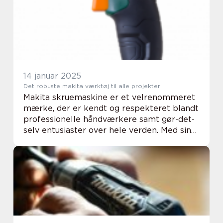
14 januar 2025
Det robuste makita værktøj til alle projekter
Makita skruemaskine er et velrenommeret
mærke, der er kendt og respekteret blandt
professionelle håndværkere samt gør-det-
selv entusiaster over hele verden. Med sin
kombination af innovation, holdbarhed og
bredde i produktudv...