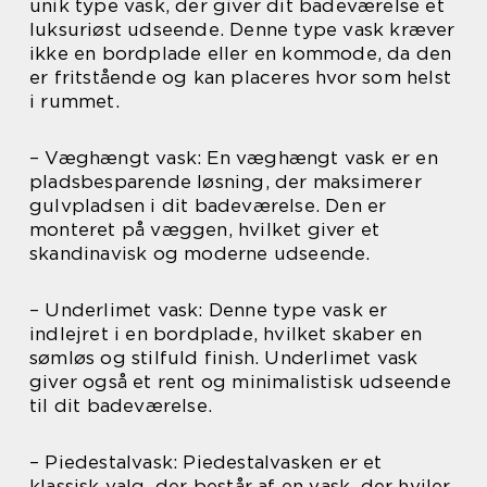
unik type vask, der giver dit badeværelse et
luksuriøst udseende. Denne type vask kræver
ikke en bordplade eller en kommode, da den
er fritstående og kan placeres hvor som helst
i rummet.
– Væghængt vask: En væghængt vask er en
pladsbesparende løsning, der maksimerer
gulvpladsen i dit badeværelse. Den er
monteret på væggen, hvilket giver et
skandinavisk og moderne udseende.
– Underlimet vask: Denne type vask er
indlejret i en bordplade, hvilket skaber en
sømløs og stilfuld finish. Underlimet vask
giver også et rent og minimalistisk udseende
til dit badeværelse.
– Piedestalvask: Piedestalvasken er et
klassisk valg, der består af en vask, der hviler