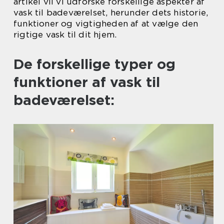
artikel vil vi udforske forskellige aspekter af
vask til badeværelset, herunder dets historie,
funktioner og vigtigheden af at vælge den
rigtige vask til dit hjem.
De forskellige typer og
funktioner af vask til
badeværelset: