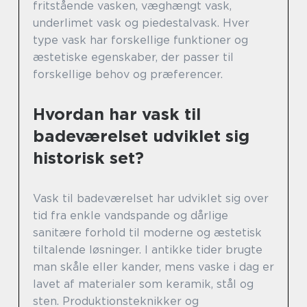
fritstående vasken, væghængt vask,
underlimet vask og piedestalvask. Hver
type vask har forskellige funktioner og
æstetiske egenskaber, der passer til
forskellige behov og præferencer.
Hvordan har vask til
badeværelset udviklet sig
historisk set?
Vask til badeværelset har udviklet sig over
tid fra enkle vandspande og dårlige
sanitære forhold til moderne og æstetisk
tiltalende løsninger. I antikke tider brugte
man skåle eller kander, mens vaske i dag er
lavet af materialer som keramik, stål og
sten. Produktionsteknikker og