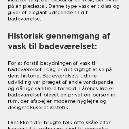
på en piedestal. Denne type vask er tidløs og
giver et elegant udseende til dit
badeværelse.
Historisk gennemgang af
vask til badeværelset:
For at forstå betydningen af vask til
badeværelset i dag er det vigtigt at se på
dens historie. Badeværelsets tidlige
udvikling var præget af enkle vandspande
og dårlige sanitære forhold. I årenes løb er
badeværelset blevet en privat og personlig
rum, der afspejler moderne hygiejne og
designfokuseret æstetik.
I antikke tider brugte folk ofte skåle eller
kander til at opbevare vand til personlig