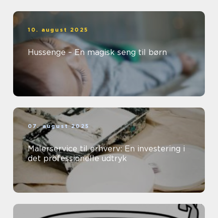
10. august 2025
Hussenge – En magisk seng til børn
07. august 2025
Malerservice til erhverv: En investering i
det professionelle udtryk