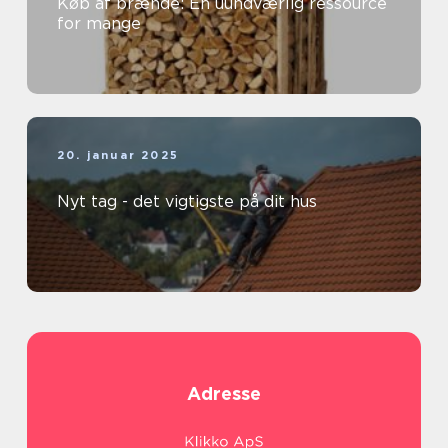
Køb af brænde: En uundværlig ressource
for mange
20. januar 2025
Nyt tag - det vigtigste på dit hus
Adresse