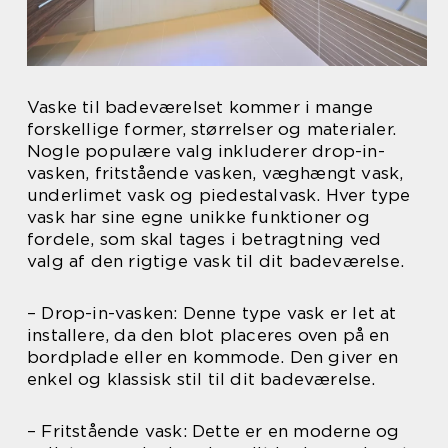
Vaske til badeværelset kommer i mange
forskellige former, størrelser og materialer.
Nogle populære valg inkluderer drop-in-
vasken, fritstående vasken, væghængt vask,
underlimet vask og piedestalvask. Hver type
vask har sine egne unikke funktioner og
fordele, som skal tages i betragtning ved
valg af den rigtige vask til dit badeværelse.
– Drop-in-vasken: Denne type vask er let at
installere, da den blot placeres oven på en
bordplade eller en kommode. Den giver en
enkel og klassisk stil til dit badeværelse.
– Fritstående vask: Dette er en moderne og