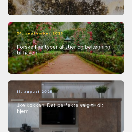
24. september 2025
Forskellige typer af stier og belægning
til haven
11. august 2025
Jke køkken: Det perfekte valg til dit
hjem