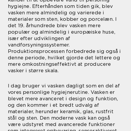
hygiejne. Efterhånden som tiden gik, blev
vasken mere almindelig og varierede i
materialer som sten, kobber og porcelæn. I
det 19. århundrede blev vasken mere
populær og almindelig i europæiske huse,
især efter udviklingen af
vandforsyningssystemer.
Produktionsprocessen forbedrede sig også i
denne periode, hvilket gjorde det lettere og
mere omkostningseffektivt at producere
vasker i større skala.
I dag bruger vi vasken dagligt som en del af
vores personlige hygiejnerutine. Vasken er
blevet mere avanceret i design og funktion,
og den kommer i et bredt udvalg af
materialer, herunder keramik, glas, rustfrit
stål og sten. Den moderne vask kan også
være udstyret med avancerede funktioner
som integreret opbevaring, sensoraktiveret