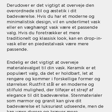
Derudover er det vigtigt at overveje den
overordnede stil og æstetik i dit
badeværelse. Hvis du har et moderne og
minimalistisk design, vil en underlimet vask
eller en væghængt vask være et passende
valg. Hvis du foretrækker et mere
traditionelt og klassisk look, kan en drop-in-
vask eller en piedestalvask være mere
passende.
Endelig er det vigtigt at overveje
materialevalget til din vask. Keramik er et
populært valg, da det er holdbart, let at
rengøre og kommer i forskellige former og
størrelser. Rustfrit stål er en moderne og
stilfuld mulighed, der tilføjer et strejf af
elegance til dit badeværelse. Stenmaterialer
som marmor og granit kan give dit
badeværelse et luksuriøst udseende, men de
kan være dyrere og kræver mere