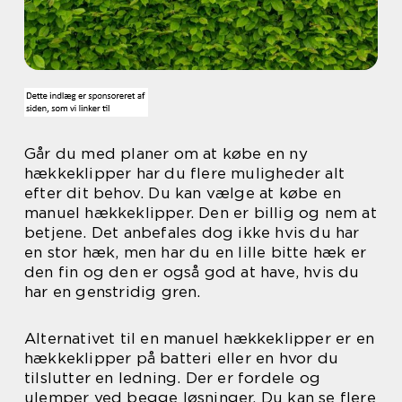
Går du med planer om at købe en ny
hækkeklipper har du flere muligheder alt
efter dit behov. Du kan vælge at købe en
manuel hækkeklipper. Den er billig og nem at
betjene. Det anbefales dog ikke hvis du har
en stor hæk, men har du en lille bitte hæk er
den fin og den er også god at have, hvis du
har en genstridig gren.
Alternativet til en manuel hækkeklipper er en
hækkeklipper på batteri eller en hvor du
tilslutter en ledning. Der er fordele og
ulemper ved begge løsninger. Du kan se flere