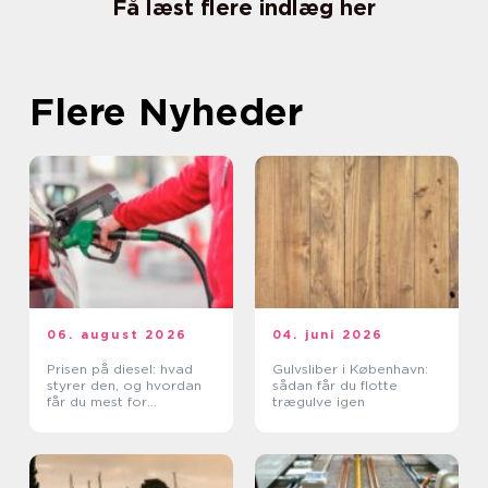
Få læst flere indlæg her
Flere Nyheder
06. august 2026
04. juni 2026
Prisen på diesel: hvad
Gulvsliber i København:
styrer den, og hvordan
sådan får du flotte
får du mest for
trægulve igen
pengene?