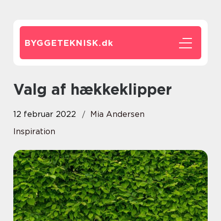
BYGGETEKNISK.
dk
Valg af hækkeklipper
12 februar 2022
Mia Andersen
Inspiration