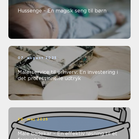
Hussenge – En magisk seng til børn
07. august 2025
Malerservice til erhverv: En investering i
det professionelle udtryk
20. maj 2025
Male badekar – En effektiv løsning til et