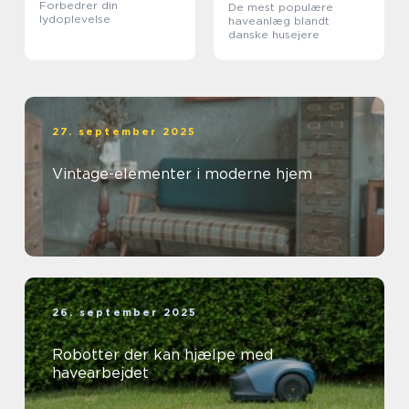
Forbedrer din
De mest populære
lydoplevelse
haveanlæg blandt
danske husejere
27. september 2025
Vintage-elementer i moderne hjem
26. september 2025
Robotter der kan hjælpe med
havearbejdet