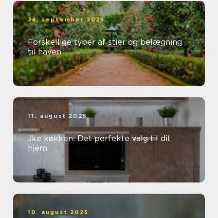
24. september 2025
Forskellige typer af stier og belægning
til haven
11. august 2025
Jke køkken: Det perfekte valg til dit
hjem
10. august 2025