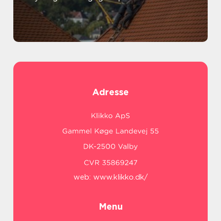
Adresse
web:
www.klikko.dk/
Menu