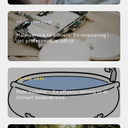
07. august 2025
Malerservice til erhverv: En investering i
det professionelle udtryk
20. maj 2025
Male badekar – En effektiv løsning til et
fornyet badeværelse