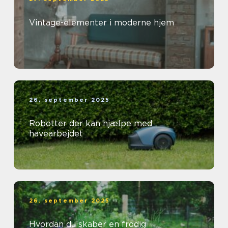
Vintage-elementer i moderne hjem
26. september 2025
Robotter der kan hjælpe med
havearbejdet
26. september 2025
Hvordan du skaber en frodig