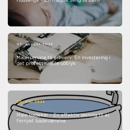
Hussenge – En magisk seng til børn
07. august 2025
Malerservice til erhverv: En investering i
det professionelle udtryk
20. maj 2025
Male badekar – En effektiv løsning til et
fornyet badeværelse