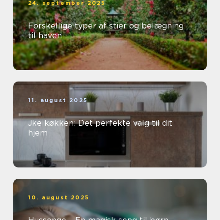
24. september 2025
Forskellige typer af stier og belægning
til haven
11. august 2025
Jke køkken: Det perfekte valg til dit
hjem
10. august 2025