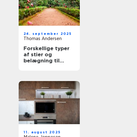
24. september 2025
Thomas Andersen
Forskellige typer
af stier og
belægning til
haven
11. august 2025