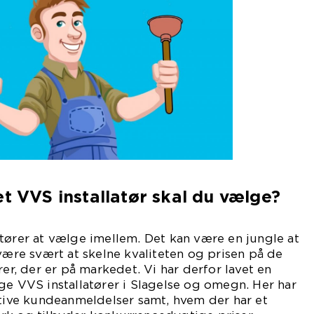
et VVS installatør skal du vælge?
tører at vælge imellem. Det kan være en jungle at
 være svært at skelne kvaliteten og prisen på de
rer, der er på markedet. Vi har derfor lavet en
ge VVS installatører i Slagelse og omegn. Her har
itive kundeanmeldelser samt, hvem der har et