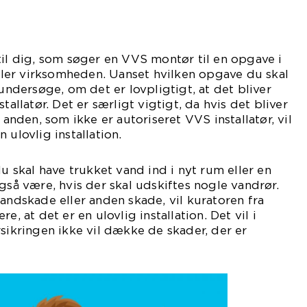
til dig, som søger en VVS montør til en opgave i
er virksomheden. Uanset hvilken opgave du skal
 undersøge, om det er lovpligtigt, at det bliver
tallatør. Det er særligt vigtigt, da hvis det bliver
n anden, som ikke er autoriseret VVS installatør, vil
 ulovlig installation.
du skal have trukket vand ind i nyt rum eller en
gså være, hvis der skal udskiftes nogle vandrør.
vandskade eller anden skade, vil kuratoren fra
e, at det er en ulovlig installation. Det vil i
rsikringen ikke vil dække de skader, der er
kommet.