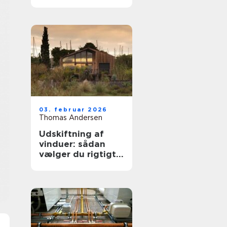
trægulve igen
03. februar 2026
Thomas Andersen
Udskiftning af
vinduer: sådan
vælger du rigtigt
første gang