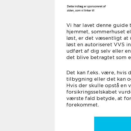
Vi har lavet denne guide 
hjemmet, sommerhuset ell
løst, er det væsentligt at
løst en autoriseret VVS ins
udført af dig selv eller e
det blive betragtet som en
Det kan f.eks. være, hvis 
tilbygning eller det kan o
Hvis der skulle opstå en 
forsikringsselskabet vurder
værste fald betyde, at fo
fore