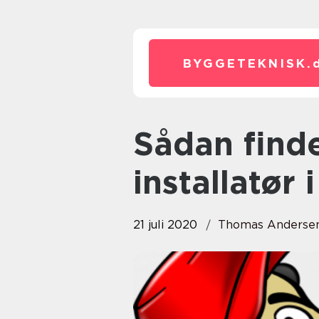
BYGGETEKNISK.
Sådan finder du den rette VVS
installatør 
21 juli 2020
Thomas Anderse