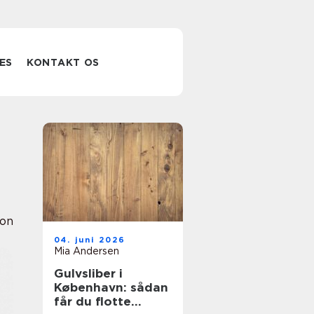
ES
KONTAKT OS
ion
04. juni 2026
Mia Andersen
Gulvsliber i
København: sådan
får du flotte