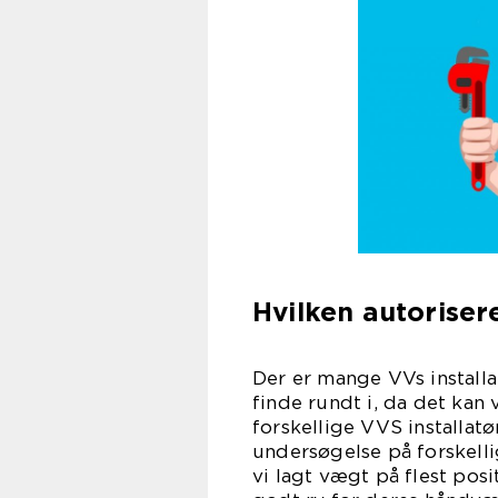
Hvilken autoriser
Der er mange VVs installa
finde rundt i, da det kan
forskellige VVS installatø
undersøgelse på forskelli
vi lagt vægt på flest pos