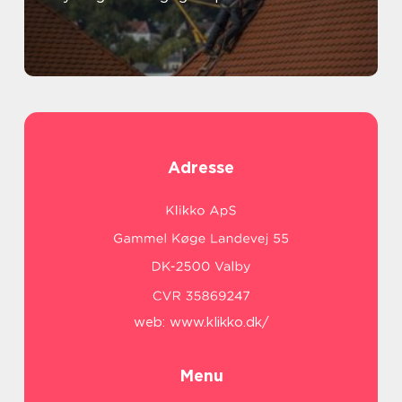
Adresse
web:
www.klikko.dk/
Menu