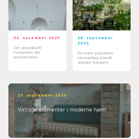
02. november 2025
28. september
2025
Om akustikloft:
Forbedrer din
De mest populære
lydoplevelse
haveanlæg blandt
danske husejere
27. september 2025
Vintage-elementer i moderne hjem