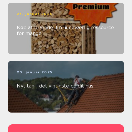
23. januar 2025
Køb af brænde: En uundværlig ressource
for mange
20. januar 2025
Nyt tag - det vigtigste på dit hus