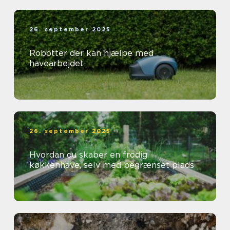
26. september 2025
Robotter der kan hjælpe med
havearbejdet
26. september 2025
Hvordan du skaber en frodig
køkkenhave, selv med begrænset plads