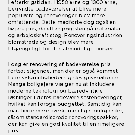
I efterkrigstiden, i 1950’erne og 1960’erne,
begyndte badeværelser at blive mere
populære og renoveringer blev mere
omfattende. Dette medførte dog også en
højere pris, da efterspørgslen på materialer
og arbejdskraft steg. Renoveringsindustrien
blomstrede og design blev mere
tilgængeligt for den almindelige borger.
I dag er renovering af badeværelse pris
fortsat stigende, men der er også kommet
flere valgmuligheder og designvariationer.
Mange boligejere vælger nu at inkludere
moderne teknologi og bæredygtige
løsninger i deres badeværelsesrenoveringer,
hvilket kan forøge budgettet. Samtidig kan
man finde mere overkommelige muligheder,
såsom standardiserede renoveringspakker,
der kan give en god kvalitet til en rimeligere
pris.