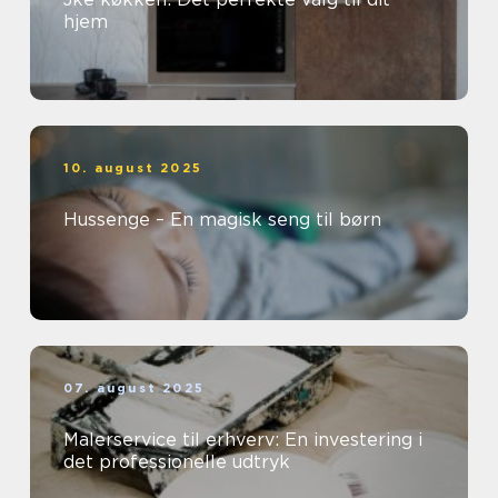
hjem
10. august 2025
Hussenge – En magisk seng til børn
07. august 2025
Malerservice til erhverv: En investering i
det professionelle udtryk