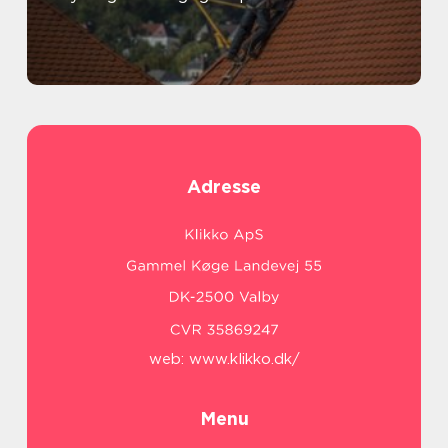
Adresse
web:
www.klikko.dk/
Menu