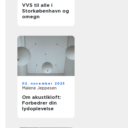
VVS til alle i
Storkøbenhavn og
omegn
02. november 2025
Malene Jeppesen
Om akustikloft:
Forbedrer din
lydoplevelse