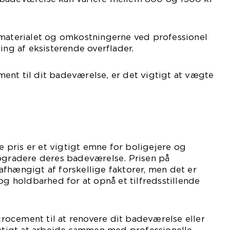
 materialet og omkostningerne ved professionel
ing af eksisterende overflader.
ent til dit badeværelse, er det vigtigt at vægte
pris er et vigtigt emne for boligejere og
opgradere deres badeværelse. Prisen på
fhængigt af forskellige faktorer, men det er
og holdbarhed for at opnå et tilfredsstillende
ocement til at renovere dit badeværelse eller