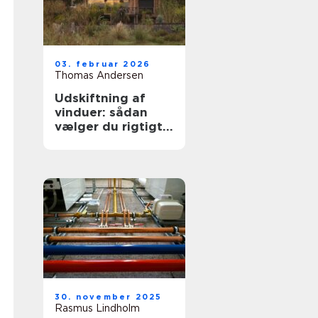
03. februar 2026
Thomas Andersen
Udskiftning af
vinduer: sådan
vælger du rigtigt
første gang
30. november 2025
Rasmus Lindholm