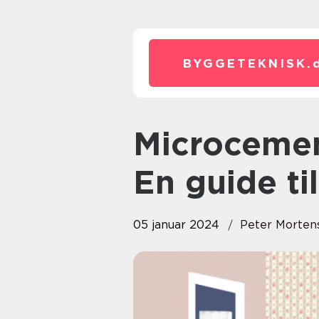
BYGGETEKNISK.
Microcement badeværelse pris:
En guide ti
05 januar 2024
Peter Morten