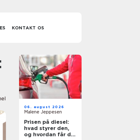
ES
KONTAKT OS
nel
06. august 2026
Malene Jeppesen
Prisen på diesel:
hvad styrer den,
og hvordan får du