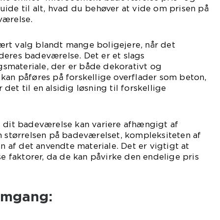
ide til alt, hvad du behøver at vide om prisen på
værelse.
rt valg blandt mange boligejere, når det
deres badeværelse. Det er et slags
materiale, der er både dekorativt og
kan påføres på forskellige overflader som beton,
r det til en alsidig løsning til forskellige
l dit badeværelse kan variere afhængigt af
m størrelsen på badeværelset, kompleksiteten af
en af det anvendte materiale. Det er vigtigt at
faktorer, da de kan påvirke den endelige pris
emgang: