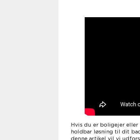
Hvis du er boligejer elle
holdbar løsning til dit ba
denne artikel vil vi udf