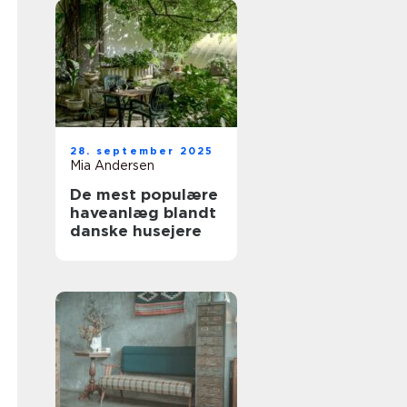
28. september 2025
Mia Andersen
De mest populære
haveanlæg blandt
danske husejere