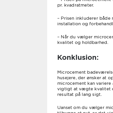
pr. kvadratmeter.
– Prisen inkluderer både
installation og forbehandl
– Når du vælger microcem
kvalitet og holdbarhed.
Konklusion:
Microcement badeværelse 
husejere, der ønsker at 
microcement kan variere a
vigtigt at vægte kvalitet 
resultat på lang sigt.
Uanset om du vælger micr