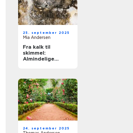
25. september 2025
Mia Andersen
Fra kalk til
skimmel:
Almindelige
problemer og
deres løsninger
24. september 2025