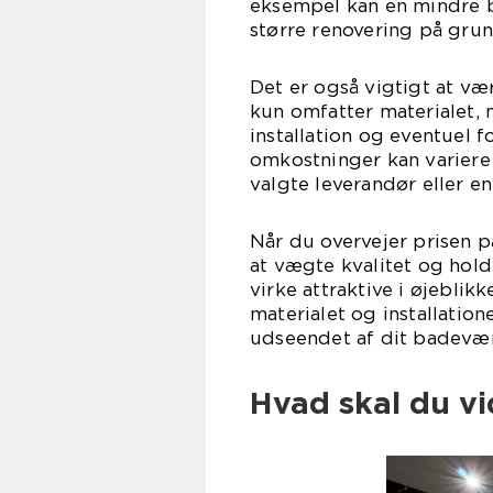
eksempel kan en mindre b
større renovering på grun
Det er også vigtigt at v
kun omfatter materialet,
installation og eventuel f
omkostninger kan variere
valgte leverandør eller en
Når du overvejer prisen p
at vægte kvalitet og hol
virke attraktive i øjeblikk
materialet og installatio
udseendet af dit badevære
Hvad skal du vi