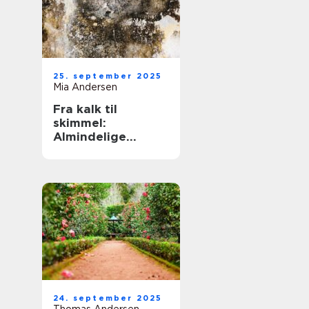
25. september 2025
Mia Andersen
Fra kalk til
skimmel:
Almindelige
problemer og
deres løsninger
24. september 2025