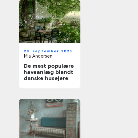
28. september 2025
Mia Andersen
De mest populære
haveanlæg blandt
danske husejere