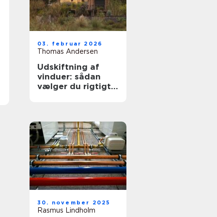
03. februar 2026
Thomas Andersen
Udskiftning af
vinduer: sådan
vælger du rigtigt
første gang
30. november 2025
Rasmus Lindholm