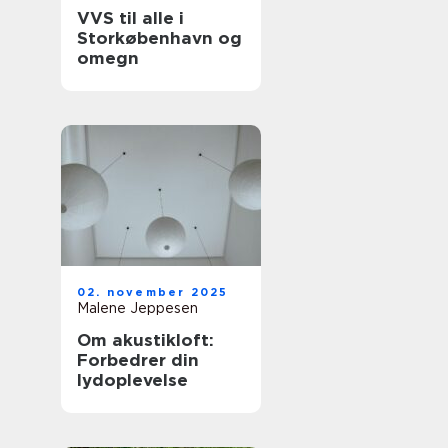
VVS til alle i
Storkøbenhavn og
omegn
02. november 2025
Malene Jeppesen
Om akustikloft:
Forbedrer din
lydoplevelse