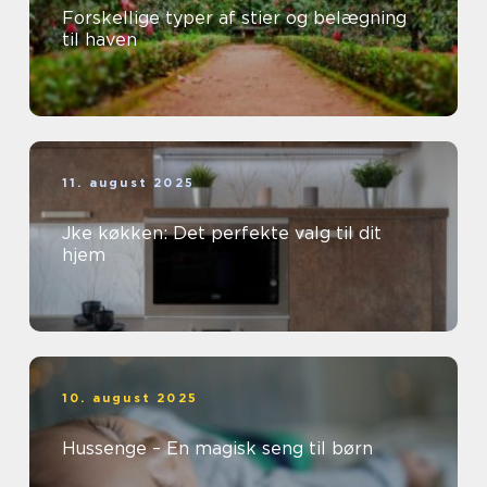
Forskellige typer af stier og belægning
til haven
11. august 2025
Jke køkken: Det perfekte valg til dit
hjem
10. august 2025
Hussenge – En magisk seng til børn