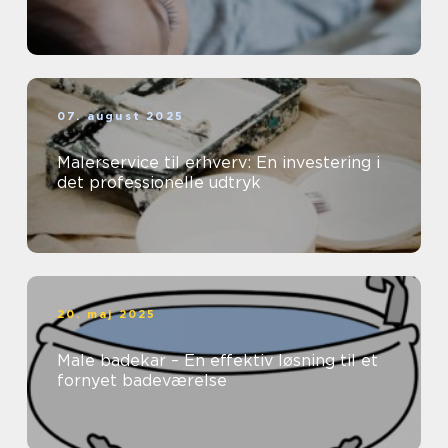
07. august 2025
Malerservice til erhverv: En investering i
det professionelle udtryk
20. maj 2025
Male badekar – En effektiv løsning til et
fornyet badeværelse