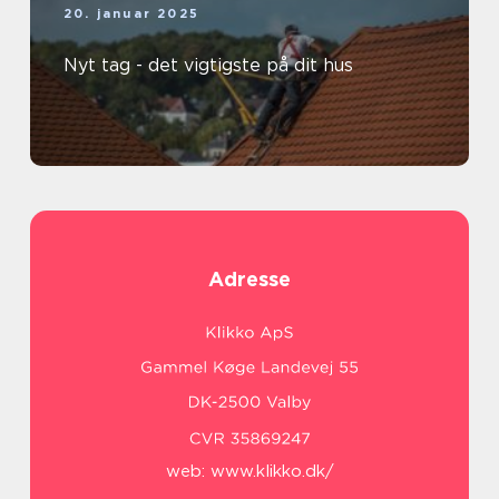
20. januar 2025
Nyt tag - det vigtigste på dit hus
Adresse
web:
www.klikko.dk/