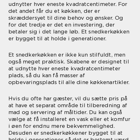
udnytter hver eneste kvadratcentimeter. For
det andet får du et køkken, der er
skræddersyet til dine behov og ønsker. Og
for det tredje er det en investering, der
betaler sig i det lange løb. Et snedkerkøkken
er bygget til at holde i generationer.
Et snedkerkøkken er ikke kun stilfuldt, men
også meget praktisk. Skabene er designet til
at udnytte hver eneste kvadratcentimeter
plads, så du kan få masser af
opbevaringsplads til alle dine køkkenartikler.
Hvis du ofte har gæster, vil du sætte pris på
at have et separat område til tilberedning af
mad og servering af måltider. Du kan også
vælge at få installeret en vask eller et komfur
i øen for endnu mere bekvemmelighed.
Desuden er snedkerkøkkener bygget til at
holde i generationer, så det er bestemt værd