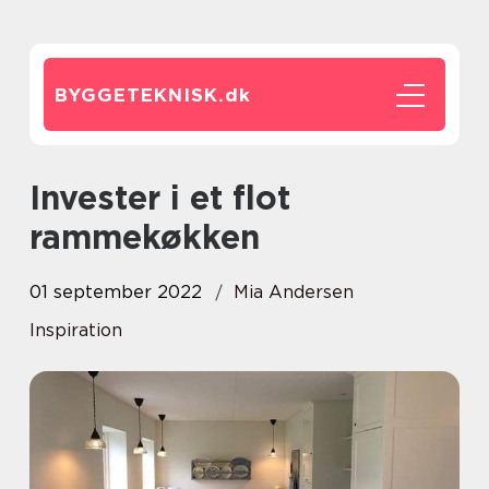
BYGGETEKNISK.
dk
Invester i et flot
rammekøkken
01 september 2022
Mia Andersen
Inspiration