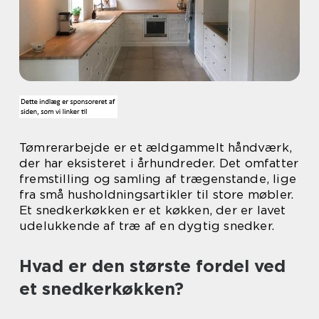
Tømrerarbejde er et ældgammelt håndværk,
der har eksisteret i århundreder. Det omfatter
fremstilling og samling af trægenstande, lige
fra små husholdningsartikler til store møbler.
Et snedkerkøkken er et køkken, der er lavet
udelukkende af træ af en dygtig snedker.
Hvad er den største fordel ved
et snedkerkøkken?