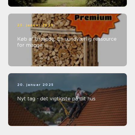
23. januar 2025
Køb af brænde: En uundværlig ressource
for mange
20. januar 2025
Nyt tag - det vigtigste på dit hus