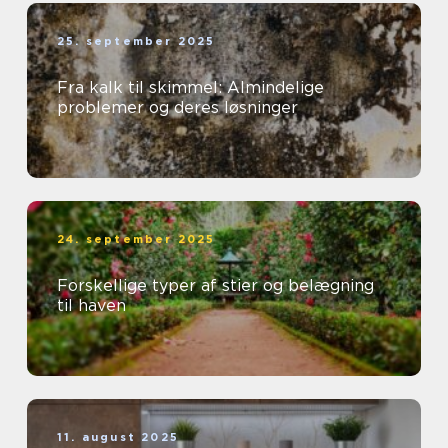
25. september 2025
Fra kalk til skimmel: Almindelige
problemer og deres løsninger
24. september 2025
Forskellige typer af stier og belægning
til haven
11. august 2025