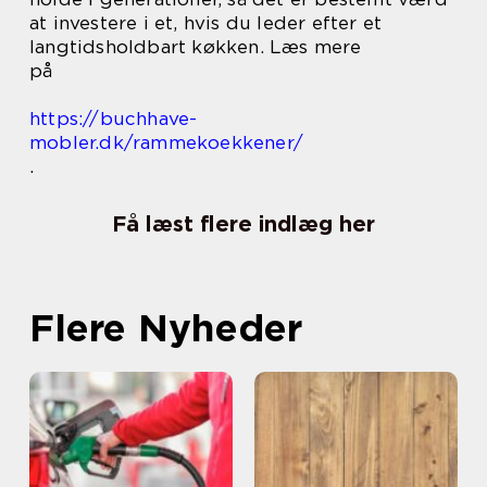
at investere i et, hvis du leder efter et
langtidsholdbart køkken. Læs mere
på
https://buchhave-
mobler.dk/rammekoekkener/
.
Få læst flere indlæg her
Flere Nyheder