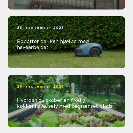
26. september 2025
Robotter der kan hjælpe med
havearbejdet
26. september 2025
Hvordan du skaber en frodig
køkkenhave, selv med begrænset plads