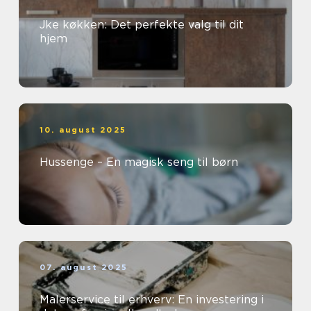
Jke køkken: Det perfekte valg til dit
hjem
10. august 2025
Hussenge – En magisk seng til børn
07. august 2025
Malerservice til erhverv: En investering i