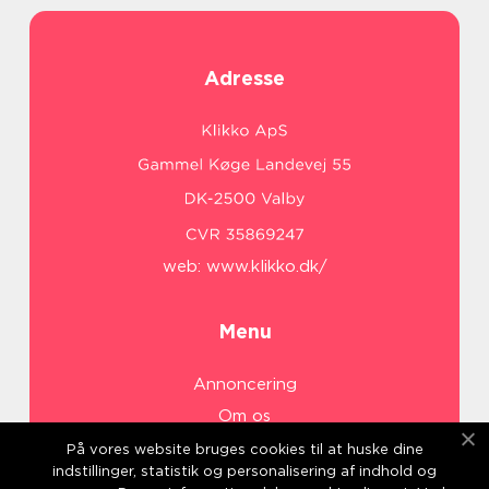
Adresse
web:
www.klikko.dk/
Menu
Annoncering
Om os
Cookies
På vores website bruges cookies til at huske dine
indstillinger, statistik og personalisering af indhold og
Kontakt os