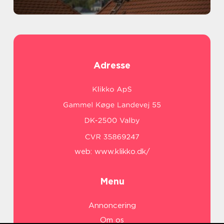
Adresse
web:
www.klikko.dk/
Menu
Annoncering
Om os