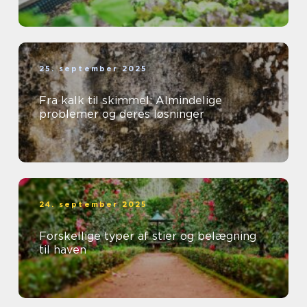
25. september 2025
Fra kalk til skimmel: Almindelige
problemer og deres løsninger
24. september 2025
Forskellige typer af stier og belægning
til haven