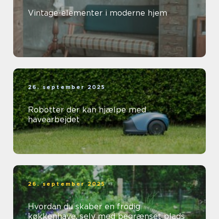
Vintage-elementer i moderne hjem
26. september 2025
Robotter der kan hjælpe med
havearbejdet
26. september 2025
Hvordan du skaber en frodig
køkkenhave, selv med begrænset plads