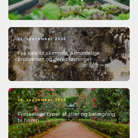
25. september 2025
Fra kalk til skimmel: Almindelige
problemer og deres løsninger
24. september 2025
Forskellige typer af stier og belægning
til haven