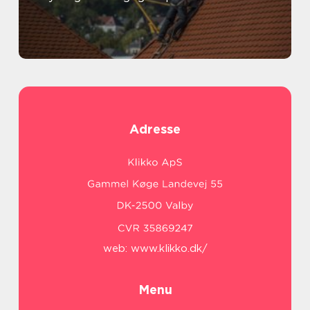
Adresse
web:
www.klikko.dk/
Menu