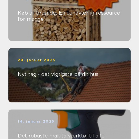
Køb af brænde: En uundværlig ressource
for mange
20. januar 2025
Nyt tag - det vigtigste på dit hus
14. januar 2025
Det robuste makita værktøj til alle