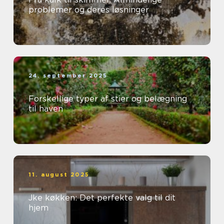
problemer og deres løsninger
24. september 2025
Forskellige typer af stier og belægning
til haven
11. august 2025
Jke køkken: Det perfekte valg til dit
hjem