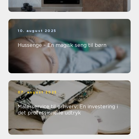
10. august 2025
Hussenge – En magisk seng til børn
07. august 2025
Malerservice til erhverv: En investering i
det professionelle udtryk