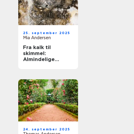
25. september 2025
Mia Andersen
Fra kalk til
skimmel:
Almindelige
problemer og
deres løsninger
24. september 2025