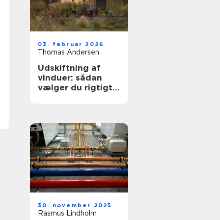
03. februar 2026
Thomas Andersen
Udskiftning af
vinduer: sådan
vælger du rigtigt
første gang
30. november 2025
Rasmus Lindholm