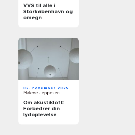
VVS til alle i
Storkøbenhavn og
omegn
02. november 2025
Malene Jeppesen
Om akustikloft:
Forbedrer din
lydoplevelse