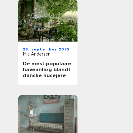
28. september 2025
Mia Andersen
De mest populære
haveanlæg blandt
danske husejere