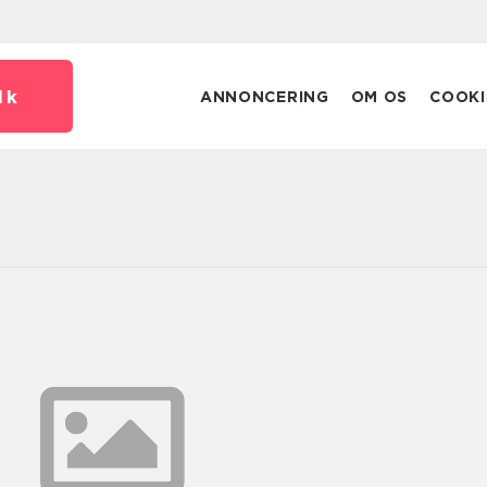
dk
ANNONCERING
OM OS
COOKI