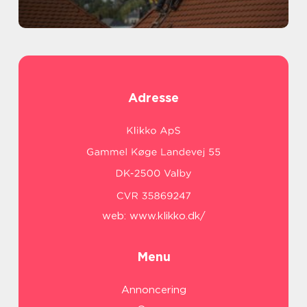
Adresse
web:
www.klikko.dk/
Menu
Annoncering