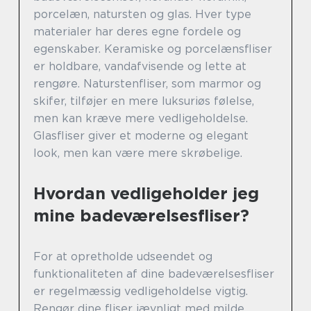
porcelæn, natursten og glas. Hver type
materialer har deres egne fordele og
egenskaber. Keramiske og porcelænsfliser
er holdbare, vandafvisende og lette at
rengøre. Naturstenfliser, som marmor og
skifer, tilføjer en mere luksuriøs følelse,
men kan kræve mere vedligeholdelse.
Glasfliser giver et moderne og elegant
look, men kan være mere skrøbelige.
Hvordan vedligeholder jeg
mine badeværelsesfliser?
For at opretholde udseendet og
funktionaliteten af dine badeværelsesfliser
er regelmæssig vedligeholdelse vigtig.
Rengør dine fliser jævnligt med milde