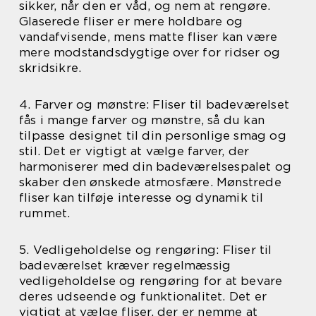
sikker, når den er våd, og nem at rengøre.
Glaserede fliser er mere holdbare og
vandafvisende, mens matte fliser kan være
mere modstandsdygtige over for ridser og
skridsikre.
4. Farver og mønstre: Fliser til badeværelset
fås i mange farver og mønstre, så du kan
tilpasse designet til din personlige smag og
stil. Det er vigtigt at vælge farver, der
harmoniserer med din badeværelsespalet og
skaber den ønskede atmosfære. Mønstrede
fliser kan tilføje interesse og dynamik til
rummet.
5. Vedligeholdelse og rengøring: Fliser til
badeværelset kræver regelmæssig
vedligeholdelse og rengøring for at bevare
deres udseende og funktionalitet. Det er
vigtigt at vælge fliser, der er nemme at