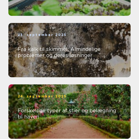
25. september 2025
Fra kalk til skimmel: Almindelige
problemer og deres løsninger
24. september 2025
Forskellige typer af stier og belægning
til haven