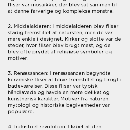
fliser var mosaikker, der blev sat sammen til
at danne farverige og komplekse mønstre.
2. Middelalderen: I middelalderen blev fliser
stadig fremstillet af natursten, men de var
mere enkle i designet. Kirker og slotte var de
steder, hvor fliser blev brugt mest, og de
blev ofte prydet af religiøse symboler og
motiver.
3. Renæssancen: I renæssancen begyndte
keramiske fliser at blive fremstillet og brugt i
badeværelser. Disse fliser var typisk
håndlavede og havde en mere delikat og
kunstnerisk karakter. Motiver fra naturen,
mytologi og historiske begivenheder var
populære.
4. Industriel revolution: I løbet af den