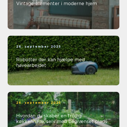
Vintage-elementer i moderne hjem
26. september 2025
Robotter der kan hjælpe med
havearbejdet
26. september 2025
Hvordan du skaber en frodig
køkkenhave, selv med begrænset plads