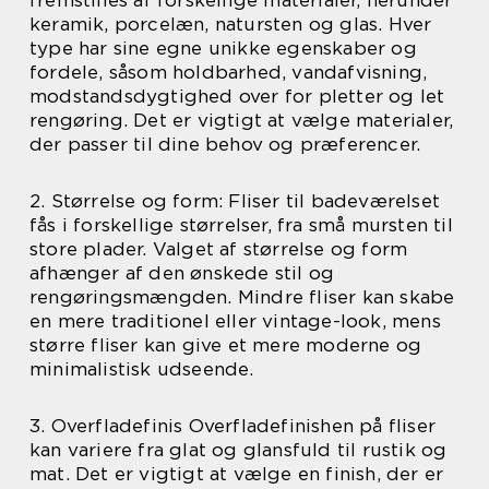
fremstilles af forskellige materialer, herunder
keramik, porcelæn, natursten og glas. Hver
type har sine egne unikke egenskaber og
fordele, såsom holdbarhed, vandafvisning,
modstandsdygtighed over for pletter og let
rengøring. Det er vigtigt at vælge materialer,
der passer til dine behov og præferencer.
2. Størrelse og form: Fliser til badeværelset
fås i forskellige størrelser, fra små mursten til
store plader. Valget af størrelse og form
afhænger af den ønskede stil og
rengøringsmængden. Mindre fliser kan skabe
en mere traditionel eller vintage-look, mens
større fliser kan give et mere moderne og
minimalistisk udseende.
3. Overfladefinis Overfladefinishen på fliser
kan variere fra glat og glansfuld til rustik og
mat. Det er vigtigt at vælge en finish, der er