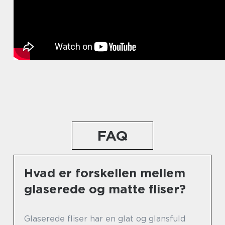
FAQ
Hvad er forskellen mellem
glaserede og matte fliser?
Glaserede fliser har en glat og glansfuld