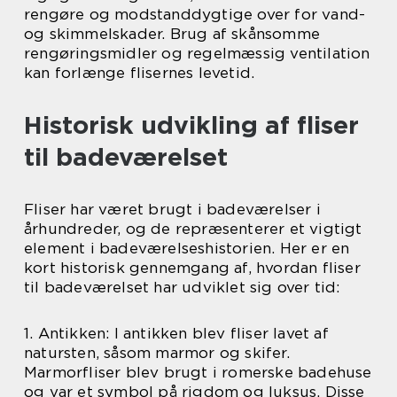
rengøre og modstanddygtige over for vand-
og skimmelskader. Brug af skånsomme
rengøringsmidler og regelmæssig ventilation
kan forlænge flisernes levetid.
Historisk udvikling af fliser
til badeværelset
Fliser har været brugt i badeværelser i
århundreder, og de repræsenterer et vigtigt
element i badeværelseshistorien. Her er en
kort historisk gennemgang af, hvordan fliser
til badeværelset har udviklet sig over tid:
1. Antikken: I antikken blev fliser lavet af
natursten, såsom marmor og skifer.
Marmorfliser blev brugt i romerske badehuse
og var et symbol på rigdom og luksus. Disse