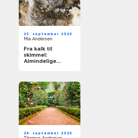
25. september 2025
Mia Andersen
Fra kalk til
skimmel:
Almindelige
problemer og
deres løsninger
24. september 2025