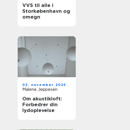
VVS til alle i
Storkøbenhavn og
omegn
02. november 2025
Malene Jeppesen
Om akustikloft:
Forbedrer din
lydoplevelse