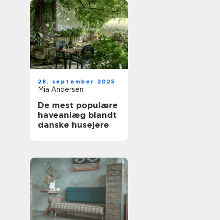
28. september 2025
Mia Andersen
De mest populære
haveanlæg blandt
danske husejere