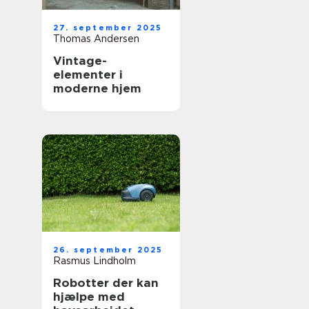
27. september 2025
Thomas Andersen
Vintage-
elementer i
moderne hjem
26. september 2025
Rasmus Lindholm
Robotter der kan
hjælpe med