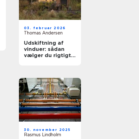
03. februar 2026
Thomas Andersen
Udskiftning af
vinduer: sådan
vælger du rigtigt
første gang
30. november 2025
Rasmus Lindholm