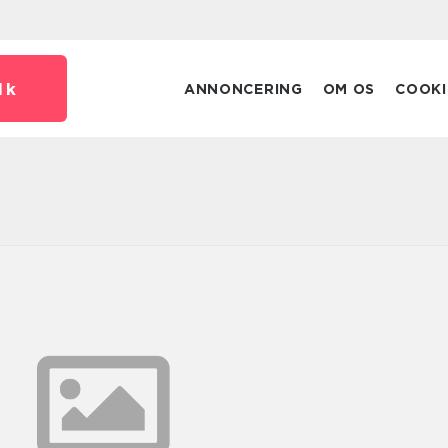
dk
ANNONCERING
OM OS
COOKI