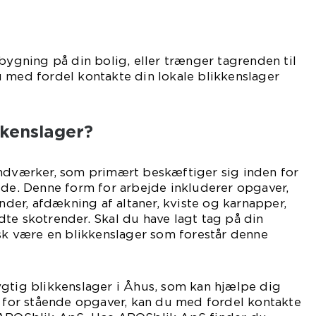
lbygning på din bolig, eller trænger tagrenden til
 med fordel kontakte din lokale blikkenslager
kkenslager?
åndværker, som primært beskæftiger sig inden for
jde. Denne form for arbejde inkluderer opgaver,
ender, afdækning af altaner, kviste og karnapper,
te skotrender. Skal du have lagt tag på din
isk være en blikkenslager som forestår denne
ygtig blikkenslager i Åhus, som kan hjælpe dig
n for stående opgaver, kan du med fordel kontakte