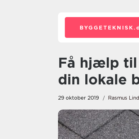
BYGGETEKNISK.
Få hjælp til istandsættelsen hos
din lokale 
29 oktober 2019
Rasmus Lin