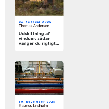
03. februar 2026
Thomas Andersen
Udskiftning af
vinduer: sådan
vælger du rigtigt
første gang
30. november 2025
Rasmus Lindholm