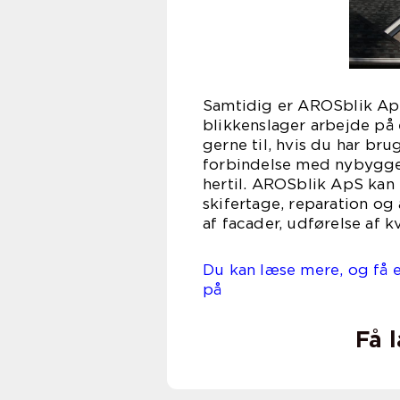
Samtidig er AROSblik Ap
blikkenslager arbejde på
gerne til, hvis du har br
forbindelse med nybygger
hertil. AROSblik ApS kan
skifertage, reparation og
af facader, udførelse af k
Du kan læse mere, og få e
på ar
Få 