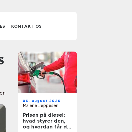
ES
KONTAKT OS
ion
06. august 2026
Malene Jeppesen
Prisen på diesel:
hvad styrer den,
og hvordan får du