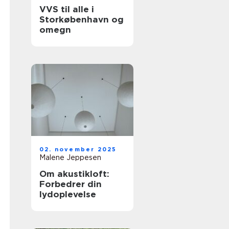
VVS til alle i
Storkøbenhavn og
omegn
02. november 2025
Malene Jeppesen
Om akustikloft:
Forbedrer din
lydoplevelse