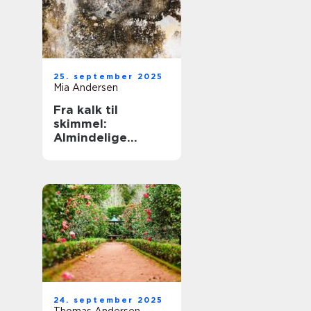
25. september 2025
Mia Andersen
Fra kalk til
skimmel:
Almindelige
problemer og
deres løsninger
24. september 2025