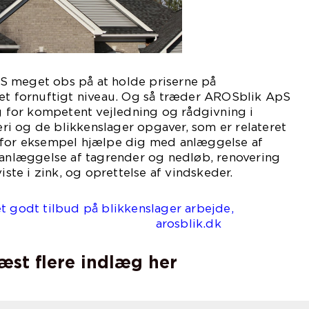
S meget obs på at holde priserne på
 et fornuftigt niveau. Og så træder AROSblik ApS
ug for kompetent vejledning og rådgivning i
i og de blikkenslager opgaver, som er relateret
 for eksempel hjælpe dig med anlæggelse af
 anlæggelse af tagrender og nedløb, renovering
viste i zink, og oprettelse af vindskeder.
t godt tilbud på blikkenslager arbejde,
osblik.dk
læst flere indlæg her