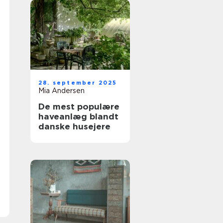
28. september 2025
Mia Andersen
De mest populære
haveanlæg blandt
danske husejere