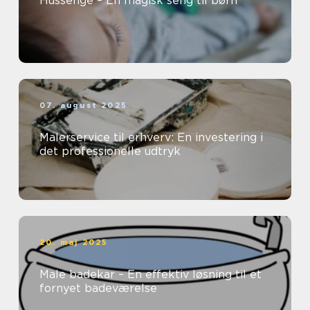
Hussenge – En magisk seng til børn
07. august 2025
Malerservice til erhverv: En investering i
det professionelle udtryk
20. maj 2025
Male badekar – En effektiv løsning til et
fornyet badeværelse