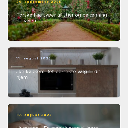
24. september 2025
Forskellige typer af stier og belægning
til haven
11. august 2025
Jke køkken: Det perfekte valg til dit
hjem
10. august 2025