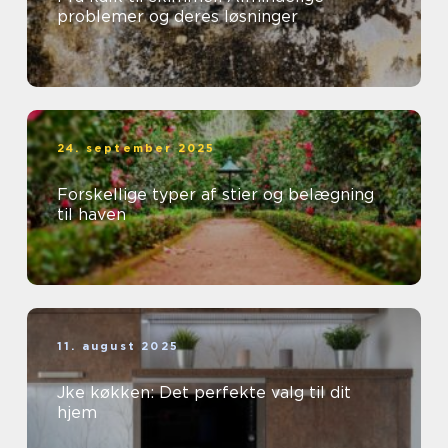
problemer og deres løsninger
24. september 2025
Forskellige typer af stier og belægning
til haven
11. august 2025
Jke køkken: Det perfekte valg til dit
hjem