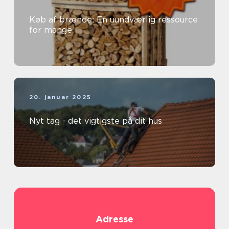
Køb af brænde: En uundværlig ressource
for mange
20. januar 2025
Nyt tag - det vigtigste på dit hus
Adresse