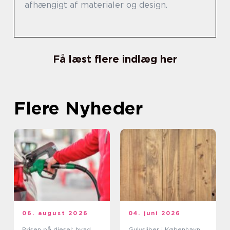
afhængigt af materialer og design.
Få læst flere indlæg her
Flere Nyheder
06. august 2026
04. juni 2026
Prisen på diesel: hvad
Gulvsliber i København: