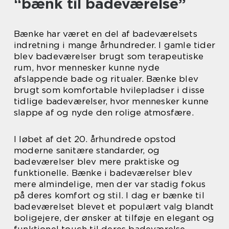
“bænk til badeværelse”
Bænke har været en del af badeværelsets
indretning i mange århundreder. I gamle tider
blev badeværelser brugt som terapeutiske
rum, hvor mennesker kunne nyde
afslappende bade og ritualer. Bænke blev
brugt som komfortable hvilepladser i disse
tidlige badeværelser, hvor mennesker kunne
slappe af og nyde den rolige atmosfære.
I løbet af det 20. århundrede opstod
moderne sanitære standarder, og
badeværelser blev mere praktiske og
funktionelle. Bænke i badeværelser blev
mere almindelige, men der var stadig fokus
på deres komfort og stil. I dag er bænke til
badeværelset blevet et populært valg blandt
boligejere, der ønsker at tilføje en elegant og
funktionel touch til deres badeværelse.