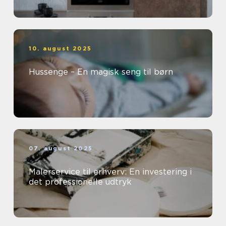
10. august 2025
Hussenge – En magisk seng til børn
07. august 2025
Malerservice til erhverv: En investering i
det professionelle udtryk