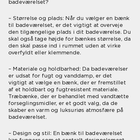
badeværelset?
– Størrelse og plads: Når du vælger en bænk
til badeværelset, er det vigtigt at overveje
den tilgængelige plads i dit badeværelse. Du
skal også tage højde for bænkes størrelse, da
den skal passe ind i rummet uden at virke
overfyldt eller klemmende.
– Materiale og holdbarhed: Da badeværelser
er udsat for fugt og vanddamp, er det
vigtigt at vælge en bænk, der er fremstillet
af et holdbart og fugtresistent materiale.
Træbænke, der er behandlet med vandtætte
forseglingsmidler, er et godt valg, da de
skaber en varm og luksuriøs atmosfære på
badeværelset.
– Design og stil: En bænk til badeværelset
kan fungere som et centralt designelement,