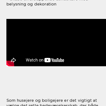
belysning og dekoration
Som husejere og boligejere er det vigtigt at
vælge det rette badeværelsesskab, der både