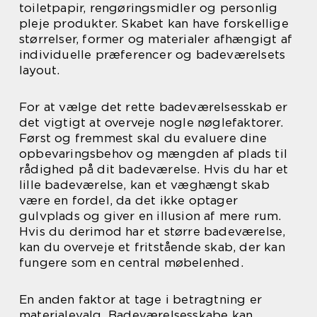
toiletpapir, rengøringsmidler og personlig
pleje produkter. Skabet kan have forskellige
størrelser, former og materialer afhængigt af
individuelle præferencer og badeværelsets
layout.
For at vælge det rette badeværelsesskab er
det vigtigt at overveje nogle nøglefaktorer.
Først og fremmest skal du evaluere dine
opbevaringsbehov og mængden af plads til
rådighed på dit badeværelse. Hvis du har et
lille badeværelse, kan et væghængt skab
være en fordel, da det ikke optager
gulvplads og giver en illusion af mere rum.
Hvis du derimod har et større badeværelse,
kan du overveje et fritstående skab, der kan
fungere som en central møbelenhed.
En anden faktor at tage i betragtning er
materialevalg. Badeværelsesskabe kan