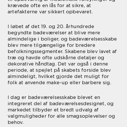
krævede ofte en lås for at sikre, at
artefakterne var sikkert opbevaret.
I løbet af det 19. og 20. århundrede
begyndte badeværelser at blive mere
almindelige i boliger, og badeværelsesskabe
blev mere tilgængelige for bredere
befolkningssegmenter. Skabene blev lavet af
træ og havde ofte udskårne detaljer og
dekorative håndtag. Det var også i denne
periode, at spejlet på skabets forside blev
almindeligt, hvilket gjorde det muligt for
folk at anvende make-up eller barbere sig.
I dag er badeværelsesskabe blevet en
integreret del af badeværelsesdesignet, og
markedet tilbyder et bredt udvalg af
valgmuligheder for alle smagsoplevelser og
behov.