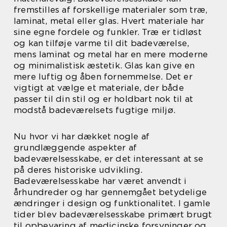
fremstilles af forskellige materialer som træ,
laminat, metal eller glas. Hvert materiale har
sine egne fordele og funkler. Træ er tidløst
og kan tilføje varme til dit badeværelse,
mens laminat og metal har en mere moderne
og minimalistisk æstetik. Glas kan give en
mere luftig og åben fornemmelse. Det er
vigtigt at vælge et materiale, der både
passer til din stil og er holdbart nok til at
modstå badeværelsets fugtige miljø.
Nu hvor vi har dækket nogle af
grundlæggende aspekter af
badeværelsesskabe, er det interessant at se
på deres historiske udvikling.
Badeværelsesskabe har været anvendt i
århundreder og har gennemgået betydelige
ændringer i design og funktionalitet. I gamle
tider blev badeværelsesskabe primært brugt
til opbevaring af medicinske forsyninger og