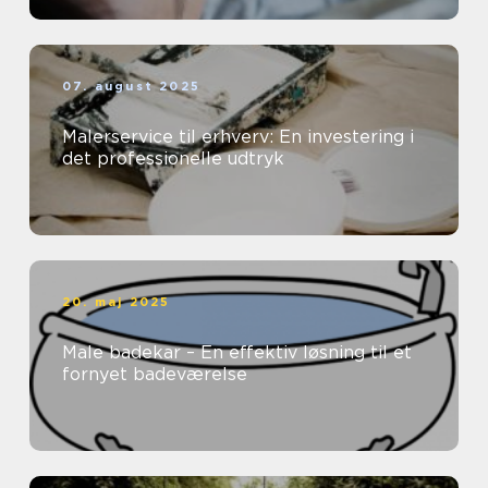
07. august 2025
Malerservice til erhverv: En investering i
det professionelle udtryk
20. maj 2025
Male badekar – En effektiv løsning til et
fornyet badeværelse