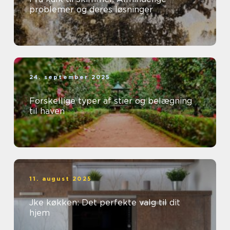
problemer og deres løsninger
24. september 2025
Forskellige typer af stier og belægning
til haven
11. august 2025
Jke køkken: Det perfekte valg til dit
hjem