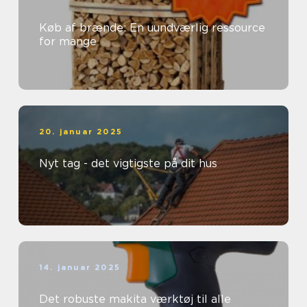
Køb af brænde: En uundværlig ressource
for mange
20. januar 2025
Nyt tag - det vigtigste på dit hus
14. januar 2025
Det robuste makita værktøj til alle