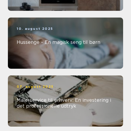
10. august 2025
Hussenge – En magisk seng til børn
07. august 2025
Malerservice til erhverv: En investering i
det professionelle udtryk