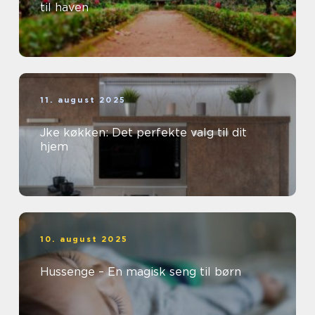
til haven
11. august 2025
Jke køkken: Det perfekte valg til dit
hjem
10. august 2025
Hussenge – En magisk seng til børn