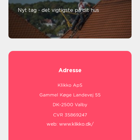
Nyt tag - det vigtigste på dit hus
Adresse
web:
www.klikko.dk/