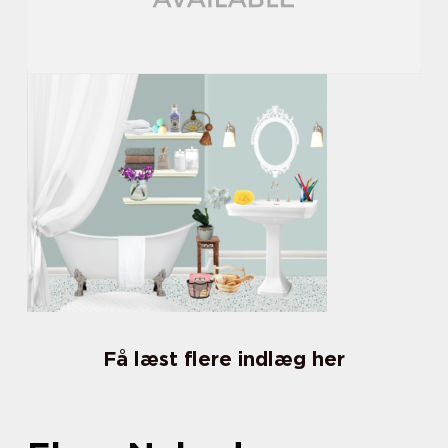
Få læst flere indlæg her