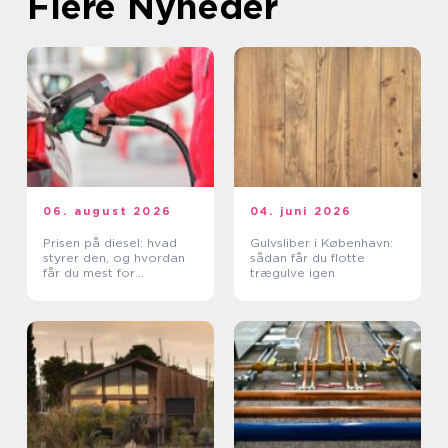
Flere Nyheder
06. august 2026
04. juni 2026
Prisen på diesel: hvad
Gulvsliber i København:
styrer den, og hvordan
sådan får du flotte
får du mest for
trægulve igen
pengene?