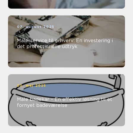
07. august 2025
Malerservice til erhverv: En investering i
det professionelle udtryk
20. maj 2025
Male badekar – En effektiv løsning til et
fornyet badeværelse