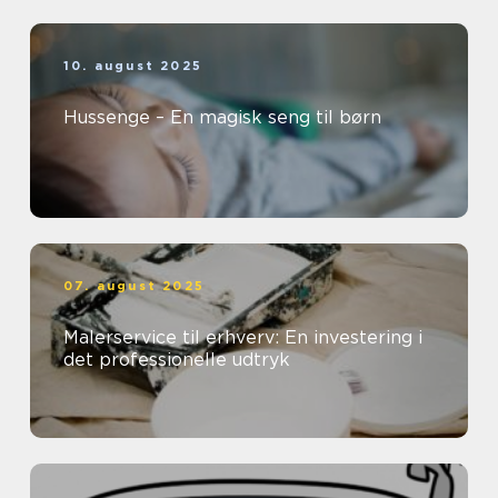
10. august 2025
Hussenge – En magisk seng til børn
07. august 2025
Malerservice til erhverv: En investering i
det professionelle udtryk