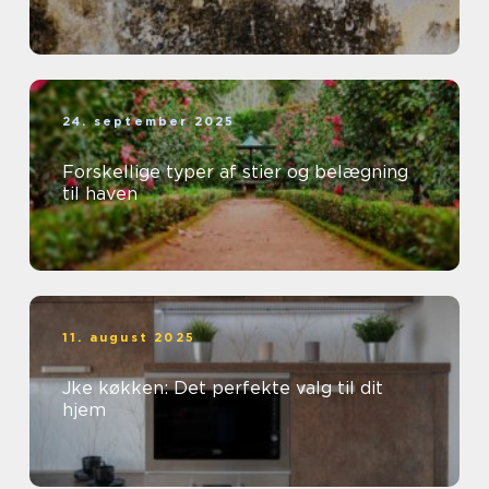
24. september 2025
Forskellige typer af stier og belægning
til haven
11. august 2025
Jke køkken: Det perfekte valg til dit
hjem