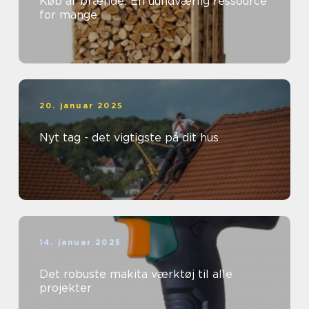
Køb af brænde: En uundværlig ressource
for mange
20. januar 2025
Nyt tag - det vigtigste på dit hus
14. januar 2025
Det robuste makita værktøj til alle
projekter