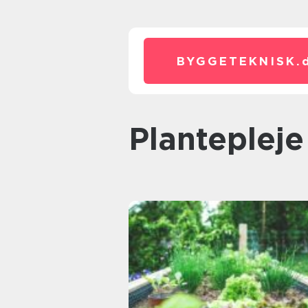
BYGGETEKNISK.
Planteplej