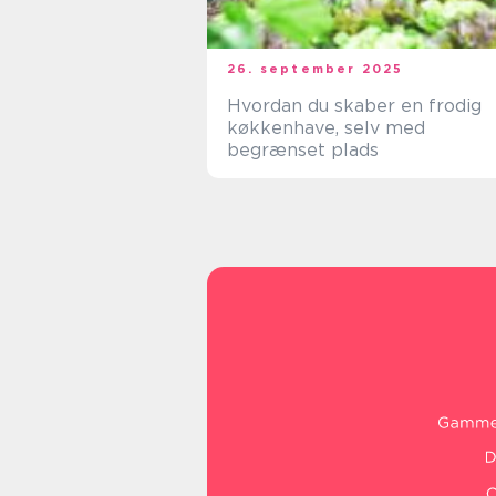
26. september 2025
Hvordan du skaber en frodig
køkkenhave, selv med
begrænset plads