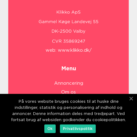
web:
www.klikko.dk/
Menu
Annoncering
Om os
Cookies
På vores website bruges cookies til at huske dine
indstillinger, statistik og personalisering af indhold og
Kontakt os
annoncer. Denne information deles med tredjepart. Ved
Sitemap
fortsat brug af websiden godkender du cookiepolitikken.
Ok
Privatlivspolitik