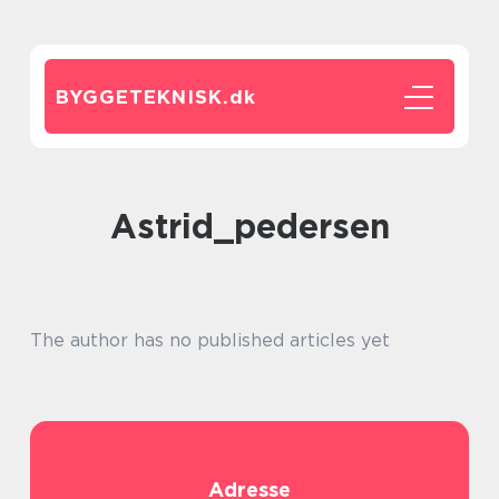
BYGGETEKNISK.
dk
astrid_pedersen
The author has no published articles yet
Adresse